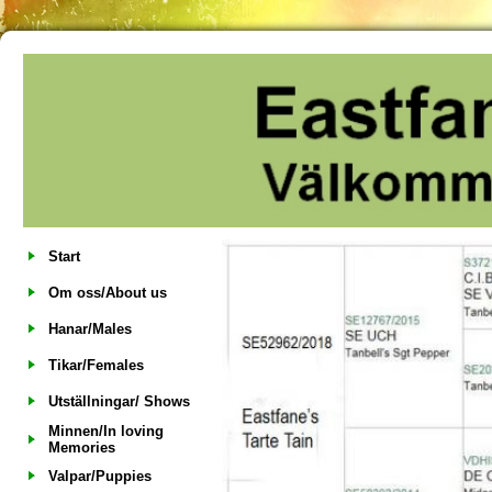
Start
Om oss/About us
Hanar/Males
Tikar/Females
Utställningar/ Shows
Minnen/In loving
Memories
Valpar/Puppies