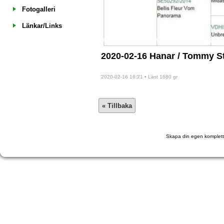
Fotogalleri
Länkar/Links
2020-02-16 Hanar / Tommy S
2020-02-16 16:21 • Läst 1680 gr
Skapa din egen komplett